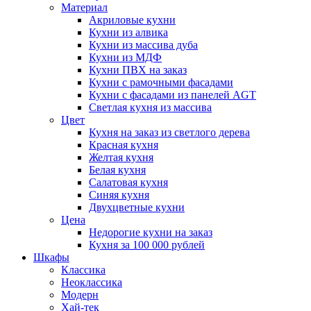
Материал
Акриловые кухни
Кухни из алвика
Кухни из массива дуба
Кухни из МДФ
Кухни ПВХ на заказ
Кухни с рамочными фасадами
Кухни с фасадами из панелей AGT
Светлая кухня из массива
Цвет
Кухня на заказ из светлого дерева
Красная кухня
Желтая кухня
Белая кухня
Салатовая кухня
Синяя кухня
Двухцветные кухни
Цена
Недорогие кухни на заказ
Кухня за 100 000 рублей
Шкафы
Классика
Неоклассика
Модерн
Хай-тек