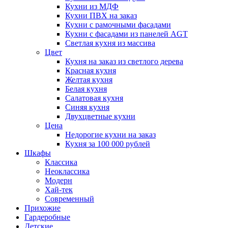
Кухни из МДФ
Кухни ПВХ на заказ
Кухни с рамочными фасадами
Кухни с фасадами из панелей AGT
Светлая кухня из массива
Цвет
Кухня на заказ из светлого дерева
Красная кухня
Желтая кухня
Белая кухня
Салатовая кухня
Синяя кухня
Двухцветные кухни
Цена
Недорогие кухни на заказ
Кухня за 100 000 рублей
Шкафы
Классика
Неоклассика
Модерн
Хай-тек
Современный
Прихожие
Гардеробные
Детские