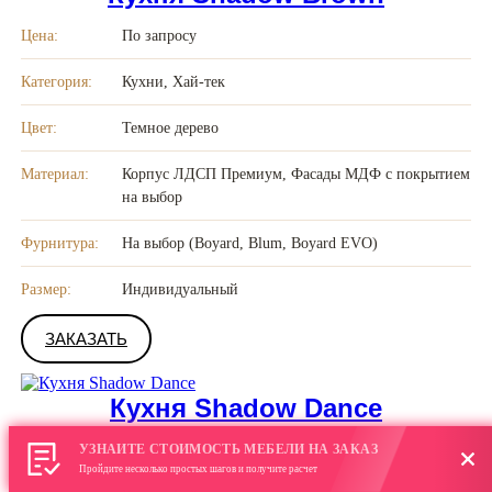
Цена:
По запросу
Категория:
Кухни, Хай-тек
Цвет:
Темное дерево
Материал:
Корпус ЛДСП Премиум, Фасады МДФ с покрытием
на выбор
Фурнитура:
На выбор (Boyard, Blum, Boyard EVO)
Размер:
Индивидуальный
ЗАКАЗАТЬ
Кухня Shadow Dance
УЗНАЙТЕ СТОИМОСТЬ МЕБЕЛИ НА ЗАКАЗ
Цена:
По запросу
Пройдите несколько простых шагов и получите расчет