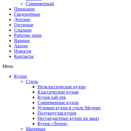
Современный
Прихожие
Гардеробные
Детские
Гостиные
Спальни
Рабочие зоны
Ванные
Акции
Новости
Контакты
Menu
Кухни
Стиль
Неоклассические кухни
Классические кухни
Кухня хай-тек
Современные кухни
Угловые кухни в стиле Модерн
Полукруглая кухня
Нестандартные кухни на заказ
Кухня «Леона»
Материал