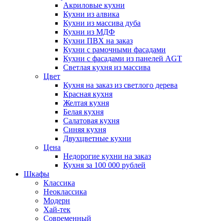
Акриловые кухни
Кухни из алвика
Кухни из массива дуба
Кухни из МДФ
Кухни ПВХ на заказ
Кухни с рамочными фасадами
Кухни с фасадами из панелей AGT
Светлая кухня из массива
Цвет
Кухня на заказ из светлого дерева
Красная кухня
Желтая кухня
Белая кухня
Салатовая кухня
Синяя кухня
Двухцветные кухни
Цена
Недорогие кухни на заказ
Кухня за 100 000 рублей
Шкафы
Классика
Неоклассика
Модерн
Хай-тек
Современный