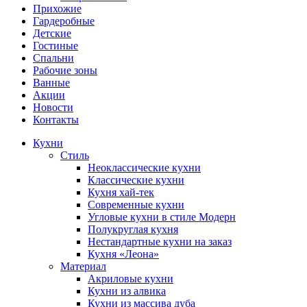
Прихожие
Гардеробные
Детские
Гостиные
Спальни
Рабочие зоны
Ванные
Акции
Новости
Контакты
Кухни
Стиль
Неоклассические кухни
Классические кухни
Кухня хай-тек
Современные кухни
Угловые кухни в стиле Модерн
Полукруглая кухня
Нестандартные кухни на заказ
Кухня «Леона»
Материал
Акриловые кухни
Кухни из алвика
Кухни из массива дуба