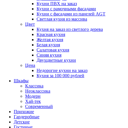
Кухни ПВХ на заказ
Кухни с рамочными фасадами
Кухни с фасадами из панелей AGT
Светлая кухня из массива
Цвет
Кухня на заказ из светлого дерева
Красная кухня
Желтая кухня
Белая кухня
Салатовая кухня
Синяя кухня
Двухцветные кухни
Цена
Недорогие кухни на заказ
Кухня за 100 000 рублей
Шкафы
Классика
Неоклассика
Модерн
Хай-тек
Современный
Прихожие
Гардеробные
Детские
Гостиные