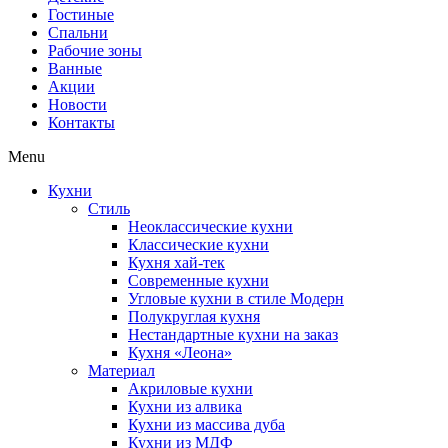
Гостиные
Спальни
Рабочие зоны
Ванные
Акции
Новости
Контакты
Menu
Кухни
Стиль
Неоклассические кухни
Классические кухни
Кухня хай-тек
Современные кухни
Угловые кухни в стиле Модерн
Полукруглая кухня
Нестандартные кухни на заказ
Кухня «Леона»
Материал
Акриловые кухни
Кухни из алвика
Кухни из массива дуба
Кухни из МДФ