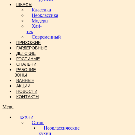
ШКАФЫ
Классика
Неоклассика
Модерн
Хай-
тек
Современный
ПРИХОЖИЕ
ГАРДЕРОБНЫЕ
ДЕТСКИЕ
ГОСТИНЫЕ
СПАЛЬНИ
РАБОЧИЕ
ЗОНЫ
ВАННЫЕ
АКЦИИ
НОВОСТИ
КОНТАКТЫ
Menu
КУХНИ
Стиль
Неоклассические
кухни