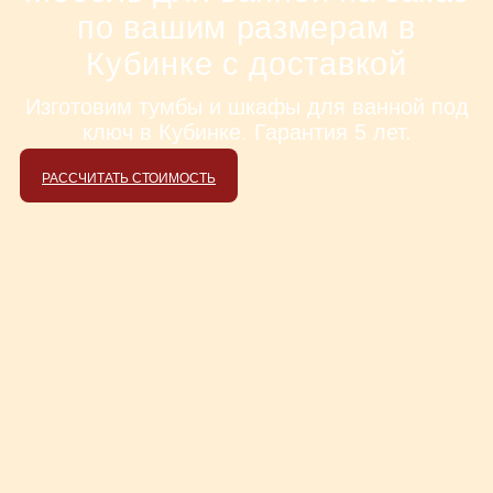
по вашим размерам в
Кубинке с доставкой
Изготовим тумбы и шкафы для ванной под
ключ в Кубинке. Гарантия 5 лет.
РАССЧИТАТЬ СТОИМОСТЬ