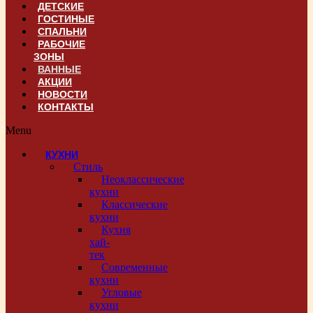
ДЕТСКИЕ
ГОСТИНЫЕ
СПАЛЬНИ
РАБОЧИЕ
ЗОНЫ
ВАННЫЕ
АКЦИИ
НОВОСТИ
КОНТАКТЫ
Menu
КУХНИ
Стиль
Неоклассические
кухни
Классические
кухни
Кухня
хай-
тек
Современные
кухни
Угловые
кухни